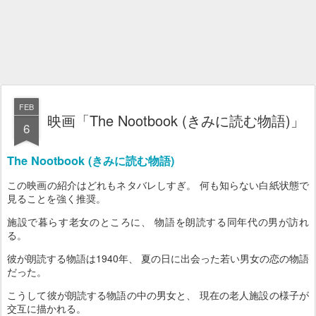
FEB
映画「The Nootbook (きみに読む物語)」
6
The Nootbook (きみに読む物語)
この映画の紹介はどれもネタバレしすぎ。 何も知らない白紙状態で
見ることを強く推奨。
施設で暮らす老女のところに、 物語を朗読する同年代の男が訪れ
る。
彼が朗読する物語は1940年、 夏の日に出会った若い男女の恋の物語
だった。
こうして彼が朗読する物語の中の男女と、 現在の老人施設の様子が
交互に描かれる。