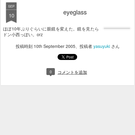
SEP
eyeglass
10
ほぼ10年ぶりぐらいに眼鏡を変えた。鏡を見たら
ドン小西っぽい。orz
投稿時刻
10th September 2005
、投稿者
yasuyuki
さん
0
コメントを追加