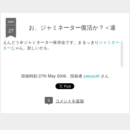
MAY
お、ジャミネーター復活か？＜違
27
えんどう＠ジャミネーター保存会です。まるっきり
ジャミネー
ター
じゃん。欲しいかも。
投稿時刻
27th May 2006
、投稿者
yasuyuki
さん
0
コメントを追加