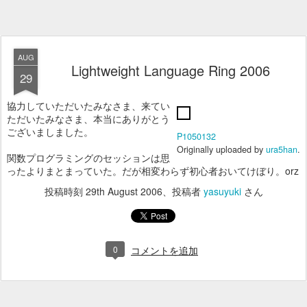
AUG
Lightweight Language Ring 2006
29
協力していただいたみなさま、来てい
ただいたみなさま、本当にありがとう
ございましました。
P1050132
Originally uploaded by
ura5han
.
関数プログラミングのセッションは思
ったよりまとまっていた。だが相変わらず初心者おいてけぼり。orz
投稿時刻
29th August 2006
、投稿者
yasuyuki
さん
0
コメントを追加