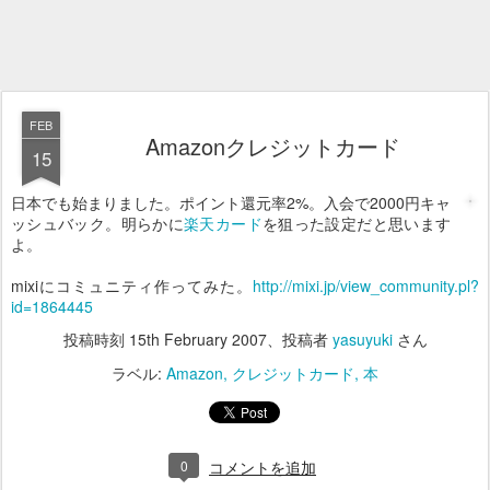
FEB
Amazonクレジットカード
15
日本でも始まりました。ポイント還元率2%。入会で2000円キャ
ッシュバック。明らかに
楽天カード
を狙った設定だと思います
よ。
mixiにコミュニティ作ってみた。
http://mixi.jp/view_community.pl?
id=1864445
投稿時刻
15th February 2007
、投稿者
yasuyuki
さん
ラベル:
Amazon
クレジットカード
本
0
コメントを追加