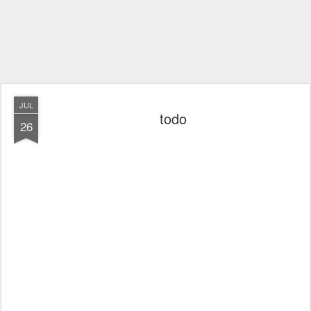
JUL
todo
26