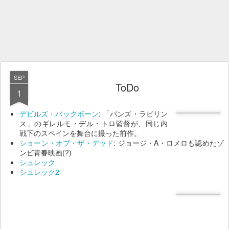
SEP
ToDo
1
デビルズ・バックボーン
: 「パンズ・ラビリン
ス」のギレルモ・デル・トロ監督が、同じ内
戦下のスペインを舞台に撮った前作。
ショーン・オブ・ザ・デッド
: ジョージ・A・ロメロも認めたゾ
ンビ青春映画(?)
シュレック
シュレック2