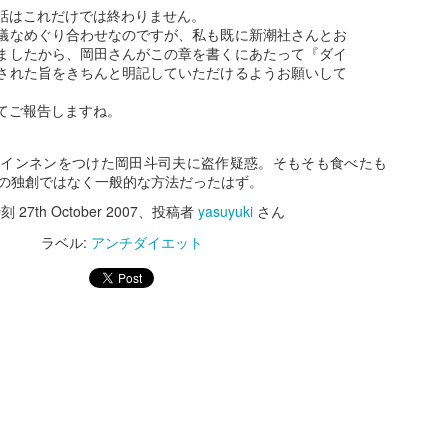
話はこれだけでは終わりません。
議なめぐり合わせなのですが、私も既に新潮社さんとお
ましたから、岡田さんがこの章を書くにあたって『ダイ
された旨をきちんと明記していただけるようお願いして
。
てご報告しますね。
にインネンをつけた岡田斗司夫に盗作疑惑。そもそも食べたも
の独創ではなく一般的な方法だったはず。
時刻
27th October 2007
、投稿者
yasuyuki
さん
ラベル:
アンチダイエット