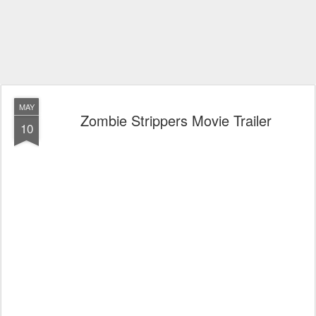
MAY
Zombie Strippers Movie Trailer
10