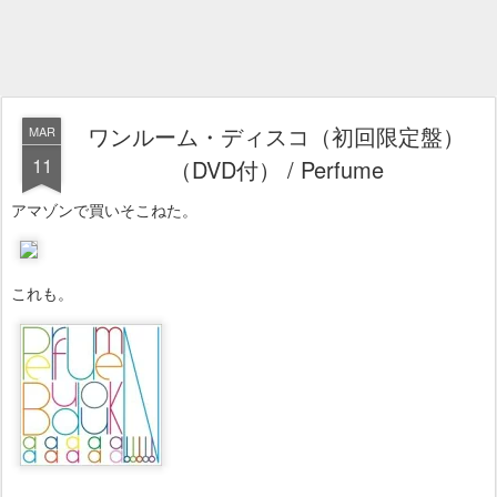
ワンルーム・ディスコ（初回限定盤）
MAR
11
（DVD付） / Perfume
アマゾンで買いそこねた。
これも。